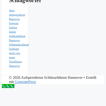
Schlagwörter
Abus
Aufsperrdienst
Hannover
Festpreis
Schloss
defekt
Schlüsseldienst
Hannover
Schlüsselnotdienst
Schlüssel
steckt von
innen
Türöffnung
Hannover
© 2026 Aufsperrdienst Schlüsseldienst Hannover
• Erstellt
mit
GeneratePress
Anrufen