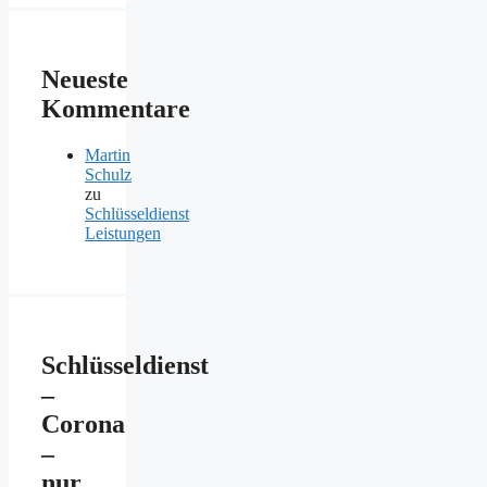
Neueste
Kommentare
Martin
Schulz
zu
Schlüsseldienst
Leistungen
Schlüsseldienst
–
Corona
–
nur