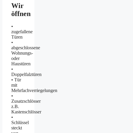
Wir
öffnen
•
zugefallene
Türen
•
abgeschlossene
Wohnungs-
oder
Haustüren
•
Doppelfalztüren
• Tür
mit
Mehrfachverriegelungen
•
Zusatzschlösser
z.B.
Kastenschlösser
•
Schlüssel
steckt