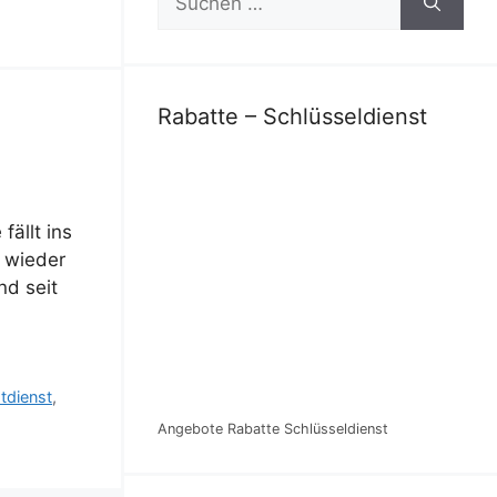
nach:
Rabatte – Schlüsseldienst
ällt ins
h wieder
nd seit
tdienst
,
Angebote Rabatte Schlüsseldienst