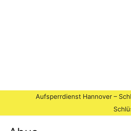
Aufsperrdienst Hannover – Sch
Schlü