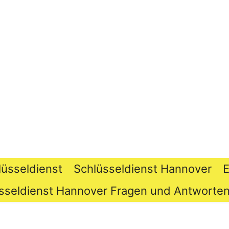
lüsseldienst
Schlüsseldienst Hannover
E
sseldienst Hannover Fragen und Antworten