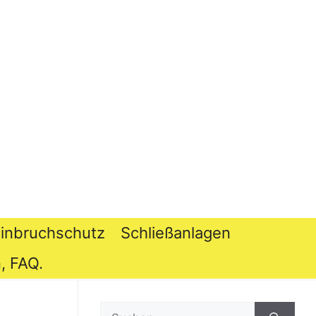
inbruchschutz
Schließanlagen
, FAQ.
Suchen