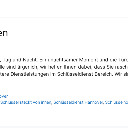
en
, Tag und Nacht. Ein unachtsamer Moment und die Türe f
le sind ärgerlich, wir helfen Ihnen dabei, dass Sie rasc
tere Dienstleistungen im Schlüsseldienst Bereich. Wir si
over
,
Schlüssel steckt von innen
,
Schlüsseldienst Hannover
,
Schlüsselno