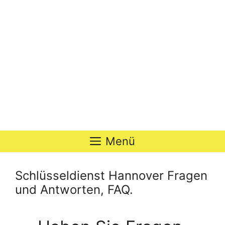
Zum
Inhalt
springen
Menü
Schlüsseldienst Hannover Fragen
und Antworten, FAQ.